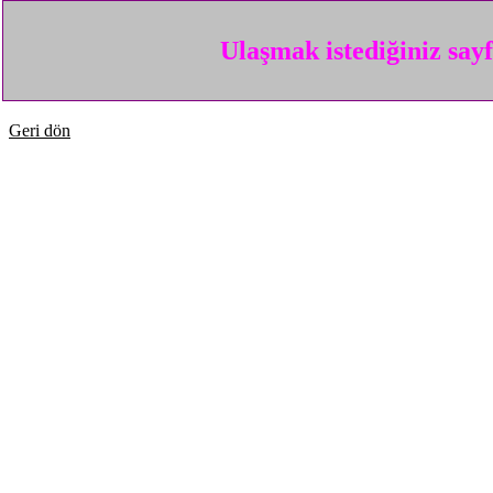
Ulaşmak istediğiniz say
Geri dön