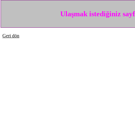
Ulaşmak istediğiniz say
Geri dön