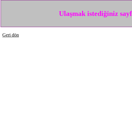
Ulaşmak istediğiniz say
Geri dön