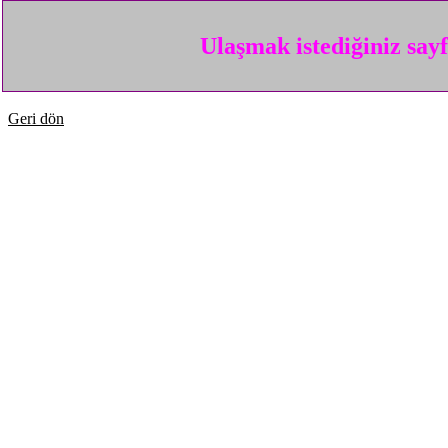
Ulaşmak istediğiniz say
Geri dön