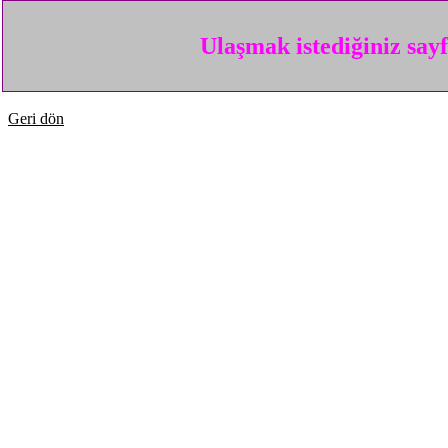
Ulaşmak istediğiniz say
Geri dön