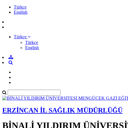
Türkçe
English
Türkçe
Türkçe
English
ERZİNCAN İL SAĞLIK MÜDÜRLÜĞÜ
BİNALİ YILDIRIM ÜNİVERS