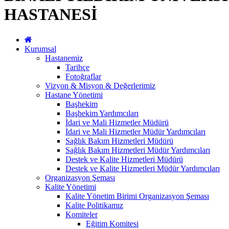
HASTANESİ
Kurumsal
Hastanemiz
Tarihçe
Fotoğraflar
Vizyon & Misyon & Değerlerimiz
Hastane Yönetimi
Başhekim
Başhekim Yardımcıları
İdari ve Mali Hizmetler Müdürü
İdari ve Mali Hizmetler Müdür Yardımcıları
Sağlık Bakım Hizmetleri Müdürü
Sağlık Bakım Hizmetleri Müdür Yardımcıları
Destek ve Kalite Hizmetleri Müdürü
Destek ve Kalite Hizmetleri Müdür Yardımcıları
Organizasyon Şeması
Kalite Yönetimi
Kalite Yönetim Birimi Organizasyon Şeması
Kalite Politikamız
Komiteler
Eğitim Komitesi