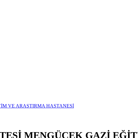
İTESİ MENGÜCEK GAZİ EĞİ