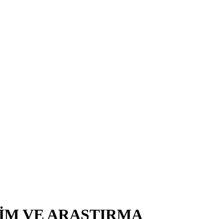
TİM VE ARAŞTIRMA