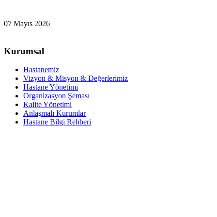
07 Mayıs 2026
Kurumsal
Hastanemiz
Vizyon & Misyon & Değerlerimiz
Hastane Yönetimi
Organizasyon Şeması
Kalite Yönetimi
Anlaşmalı Kurumlar
Hastane Bilgi Rehberi