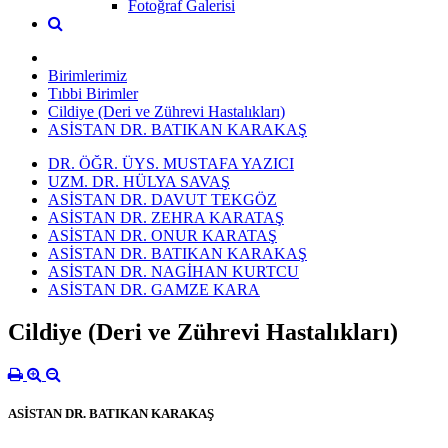
Fotoğraf Galerisi
Birimlerimiz
Tıbbi Birimler
Cildiye (Deri ve Zührevi Hastalıkları)
ASİSTAN DR. BATIKAN KARAKAŞ
DR. ÖĞR. ÜYS. MUSTAFA YAZICI
UZM. DR. HÜLYA SAVAŞ
ASİSTAN DR. DAVUT TEKGÖZ
ASİSTAN DR. ZEHRA KARATAŞ
ASİSTAN DR. ONUR KARATAŞ
ASİSTAN DR. BATIKAN KARAKAŞ
ASİSTAN DR. NAGİHAN KURTCU
ASİSTAN DR. GAMZE KARA
Cildiye (Deri ve Zührevi Hastalıkları)
ASİSTAN DR. BATIKAN KARAKAŞ