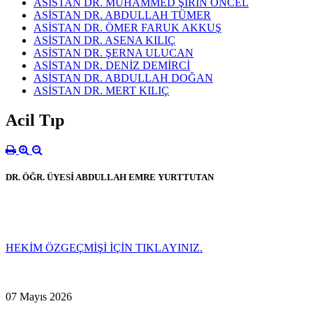
ASİSTAN DR. MUHAMMED ŞİRİN ÖNCEL
ASİSTAN DR. ABDULLAH TÜMER
ASİSTAN DR. ÖMER FARUK AKKUŞ
ASİSTAN DR. ASENA KILIÇ
ASİSTAN DR. ŞERNA ULUCAN
ASİSTAN DR. DENİZ DEMİRCİ
ASİSTAN DR. ABDULLAH DOĞAN
ASİSTAN DR. MERT KILIÇ
Acil Tıp
DR. ÖĞR. ÜYESİ ABDULLAH EMRE YURTTUTAN
HEKİM ÖZGEÇMİŞİ İÇİN TIKLAYINIZ.
07 Mayıs 2026