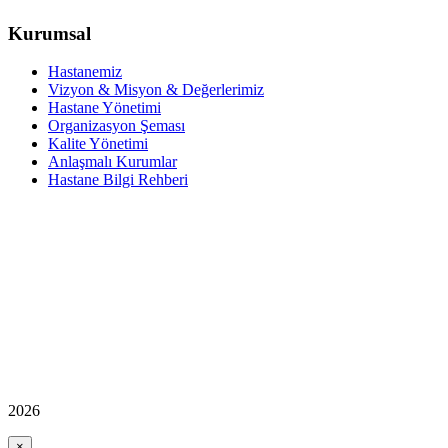
Kurumsal
Hastanemiz
Vizyon & Misyon & Değerlerimiz
Hastane Yönetimi
Organizasyon Şeması
Kalite Yönetimi
Anlaşmalı Kurumlar
Hastane Bilgi Rehberi
2026
×