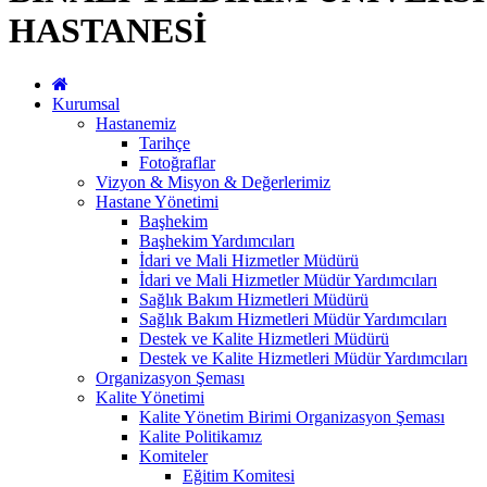
HASTANESİ
Kurumsal
Hastanemiz
Tarihçe
Fotoğraflar
Vizyon & Misyon & Değerlerimiz
Hastane Yönetimi
Başhekim
Başhekim Yardımcıları
İdari ve Mali Hizmetler Müdürü
İdari ve Mali Hizmetler Müdür Yardımcıları
Sağlık Bakım Hizmetleri Müdürü
Sağlık Bakım Hizmetleri Müdür Yardımcıları
Destek ve Kalite Hizmetleri Müdürü
Destek ve Kalite Hizmetleri Müdür Yardımcıları
Organizasyon Şeması
Kalite Yönetimi
Kalite Yönetim Birimi Organizasyon Şeması
Kalite Politikamız
Komiteler
Eğitim Komitesi