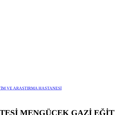
İTESİ MENGÜCEK GAZİ EĞİ