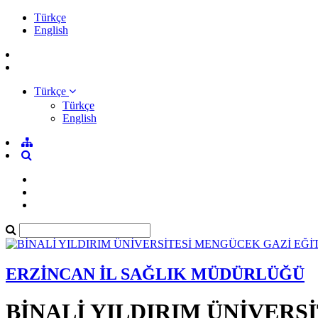
Türkçe
English
Türkçe
Türkçe
English
ERZİNCAN İL SAĞLIK MÜDÜRLÜĞÜ
BİNALİ YILDIRIM ÜNİVERS