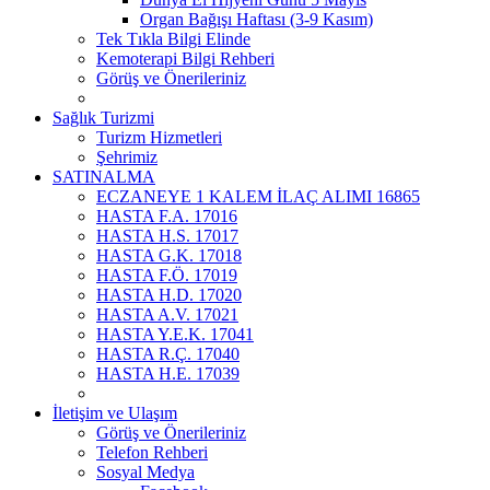
Organ Bağışı Haftası (3-9 Kasım)
Tek Tıkla Bilgi Elinde
Kemoterapi Bilgi Rehberi
Görüş ve Önerileriniz
Sağlık Turizmi
Turizm Hizmetleri
Şehrimiz
SATINALMA
ECZANEYE 1 KALEM İLAÇ ALIMI 16865
HASTA F.A. 17016
HASTA H.S. 17017
HASTA G.K. 17018
HASTA F.Ö. 17019
HASTA H.D. 17020
HASTA A.V. 17021
HASTA Y.E.K. 17041
HASTA R.Ç. 17040
HASTA H.E. 17039
İletişim ve Ulaşım
Görüş ve Önerileriniz
Telefon Rehberi
Sosyal Medya