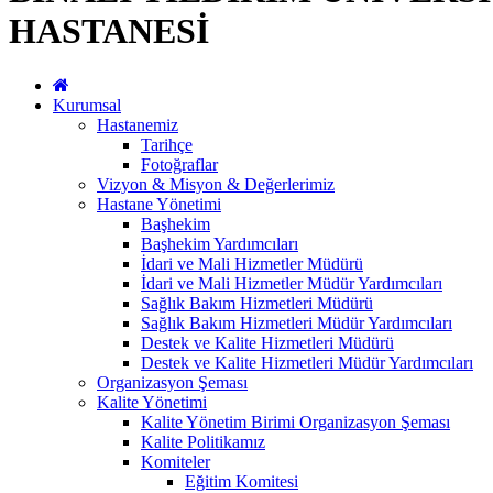
HASTANESİ
Kurumsal
Hastanemiz
Tarihçe
Fotoğraflar
Vizyon & Misyon & Değerlerimiz
Hastane Yönetimi
Başhekim
Başhekim Yardımcıları
İdari ve Mali Hizmetler Müdürü
İdari ve Mali Hizmetler Müdür Yardımcıları
Sağlık Bakım Hizmetleri Müdürü
Sağlık Bakım Hizmetleri Müdür Yardımcıları
Destek ve Kalite Hizmetleri Müdürü
Destek ve Kalite Hizmetleri Müdür Yardımcıları
Organizasyon Şeması
Kalite Yönetimi
Kalite Yönetim Birimi Organizasyon Şeması
Kalite Politikamız
Komiteler
Eğitim Komitesi