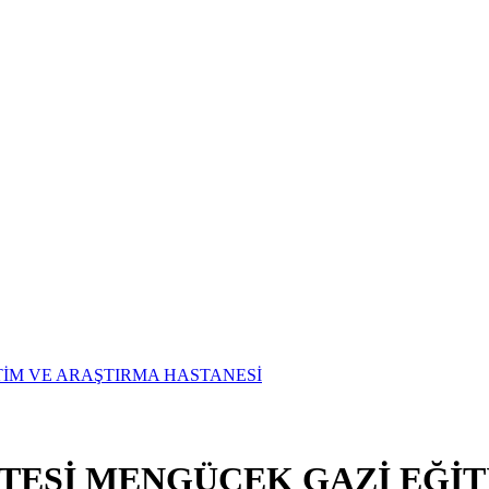
İTESİ MENGÜCEK GAZİ EĞİ