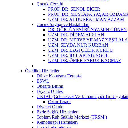
Çocuk Cerrahi
PROF. DR. ŞENOL BİÇER
PROF. DR. MUSTAFA YAŞAR ÖZDAM
UZM. DR. ABDURRAHMAN AZZAM
Çocuk Sağlığı ve Hastalıkları
DR. ÖĞR. ÜYESİ BÜNYAMİN GÜNEY
UZM. DR. DİDEM ARSLAN
UZM. DR. MERVE YILMAZ YEŞİLAL
UZM. ŞEYDA NUR KURBAN
UZM. DR. EZGİ ÇELİK KURDU
UZM. DR. İDİL AKINBİNGÖL
UZM. DR. ÖMER FARUK KAÇMAZ
Özellikli Hizmetler
Dil ve Konuşma Terapisi
ESWL
Obezite Birimi
Diyaliz Ünitesi
GETAT (Geleneksel Ve Tamamlayıcı Tıp Uygula
Ozon Terapi
Diyabet Okulu
Evde Sağlık Hizmetleri
Toplum Ruh Sağlığı Merkezi (TRSM )
Kemoterapi Hizmetleri
Uyku Laboratuvarı