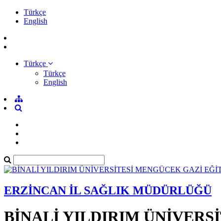
Türkçe
English
Türkçe
Türkçe
English
ERZİNCAN İL SAĞLIK MÜDÜRLÜĞÜ
BİNALİ YILDIRIM ÜNİVERS