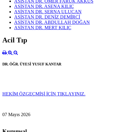
ASİSTAN DR. ÖMER FARUK AKKUŞ
ASİSTAN DR. ASENA KILIÇ
ASİSTAN DR. ŞERNA ULUCAN
ASİSTAN DR. DENİZ DEMİRCİ
ASİSTAN DR. ABDULLAH DOĞAN
ASİSTAN DR. MERT KILIÇ
Acil Tıp
DR. ÖĞR. ÜYESİ YUSUF KANTAR
HEKİM ÖZGEÇMİŞİ İÇİN TIKLAYINIZ.
07 Mayıs 2026
Kurumsal