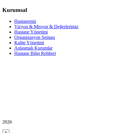
Kurumsal
Hastanemiz
Vizyon & Misyon & Değerlerimiz
Hastane Yönetimi
Organizasyon Şeması
Kalite Yönetimi
Anlaşmalı Kurumlar
Hastane Bilgi Rehberi
2026
×