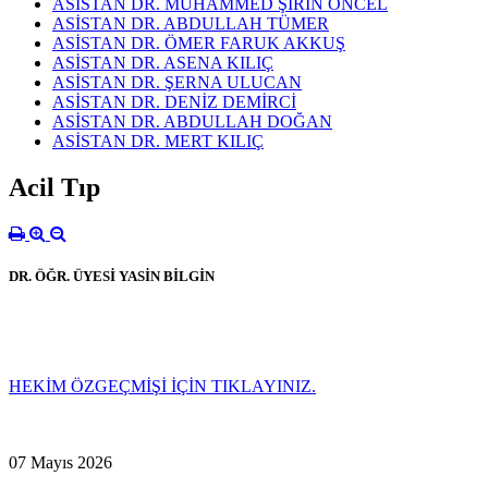
ASİSTAN DR. MUHAMMED ŞİRİN ÖNCEL
ASİSTAN DR. ABDULLAH TÜMER
ASİSTAN DR. ÖMER FARUK AKKUŞ
ASİSTAN DR. ASENA KILIÇ
ASİSTAN DR. ŞERNA ULUCAN
ASİSTAN DR. DENİZ DEMİRCİ
ASİSTAN DR. ABDULLAH DOĞAN
ASİSTAN DR. MERT KILIÇ
Acil Tıp
DR. ÖĞR. ÜYESİ YASİN BİLGİN
HEKİM ÖZGEÇMİŞİ İÇİN TIKLAYINIZ.
07 Mayıs 2026