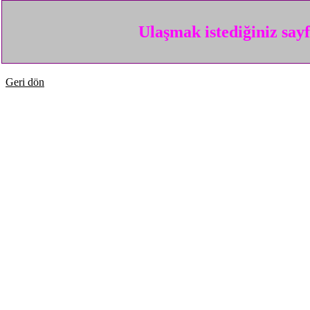
Ulaşmak istediğiniz say
Geri dön