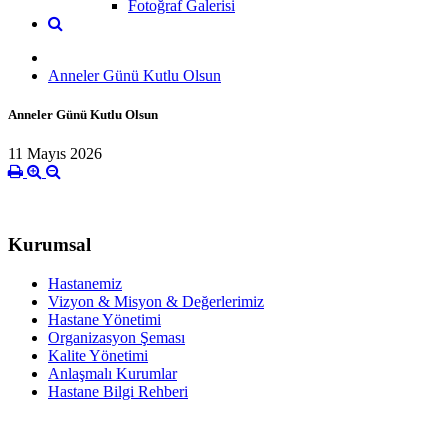
Fotoğraf Galerisi
Anneler Günü Kutlu Olsun
Anneler Günü Kutlu Olsun
11 Mayıs 2026
Kurumsal
Hastanemiz
Vizyon & Misyon & Değerlerimiz
Hastane Yönetimi
Organizasyon Şeması
Kalite Yönetimi
Anlaşmalı Kurumlar
Hastane Bilgi Rehberi